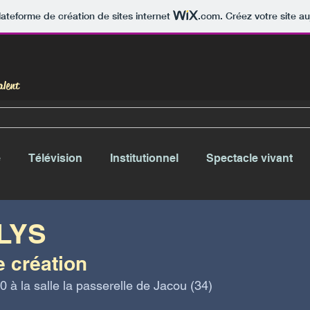
lateforme de création de sites internet
.com
. Créez votre site au
alent
e
Télévision
Institutionnel
Spectacle vivant
LYS
 création 
20 à la salle la passerelle de Jacou (34)