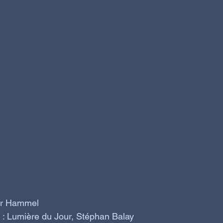
ar Hammel 
o : Lumière du Jour, Stéphan Balay