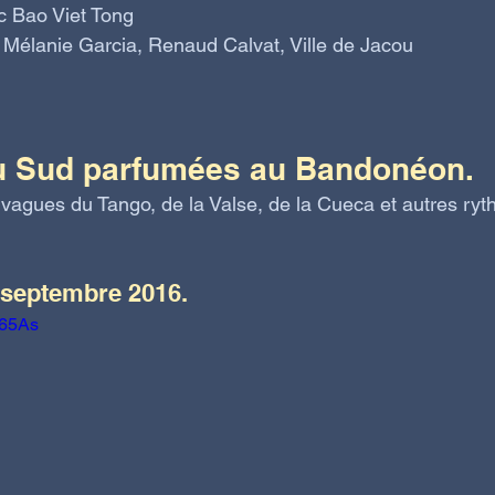
c Bao Viet Tong 
 Mélanie Garcia, Renaud Calvat, Ville de Jacou
 Sud parfumées au Bandonéon. 
 vagues du Tango, de la Valse, de la Cueca et autres ryt
 septembre 2016.
465As