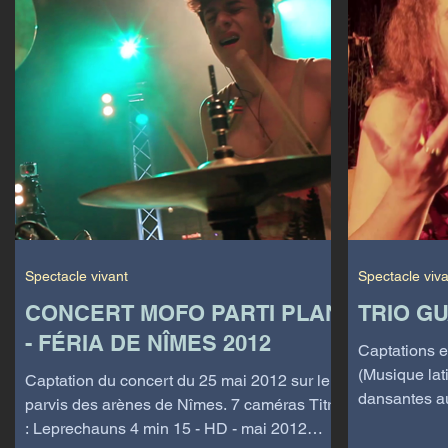
Spectacle vivant
Spectacle viv
CONCERT MOFO PARTI PLAN
TRIO G
- FÉRIA DE NÎMES 2012
Captations e
(Musique lat
Captation du concert du 25 mai 2012 sur le
dansantes au
parvis des arènes de Nîmes. 7 caméras Titre
août 2012 Pr
: Leprechauns 4 min 15 - HD - mai 2012