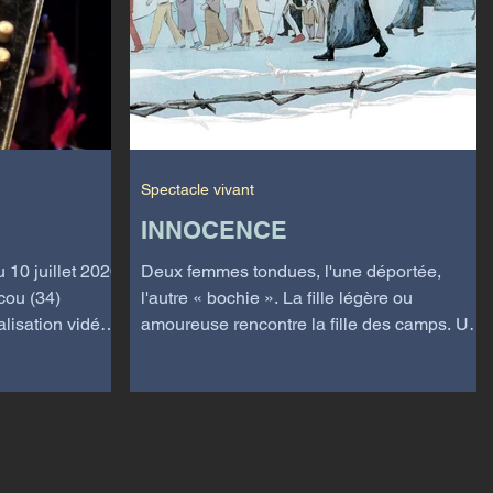
Spectacle vivant
INNOCENCE
 10 juillet 2020
Deux femmes tondues, l'une déportée,
acou (34)
l'autre « bochie ». La fille légère ou
lisation vidéo :
amoureuse rencontre la fille des camps. Un
dialogue ouvert,...