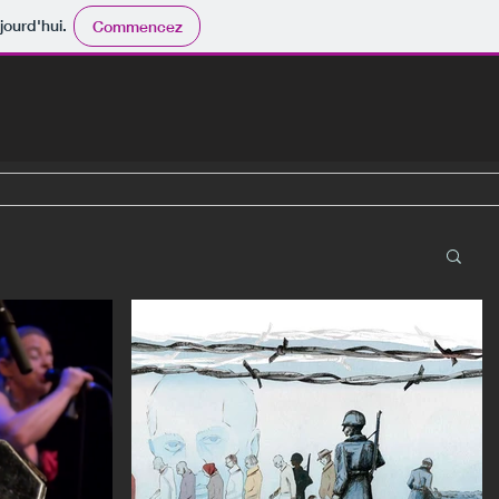
jourd'hui.
Commencez