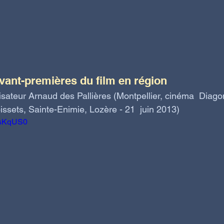
vant-premières du film en région 
sateur Arnaud des Pallières (Montpellier, cinéma  Diagon
ssets, Sainte-Enimie, Lozère - 21  juin 2013)
EsKqUS0