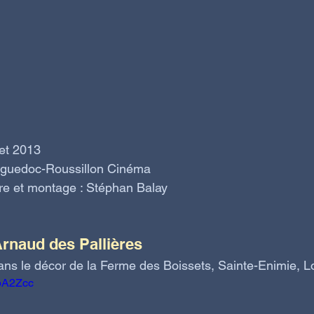
let 2013
nguedoc-Roussillon Cinéma
dre et montage : Stéphan Balay
Arnaud des Pallières 
 dans le décor de la Ferme des Boissets, Sainte-Enimie, 
obA2Zcc