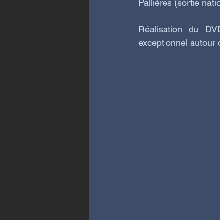
Pallières (sortie nati
Réalisation du DV
exceptionnel autour 