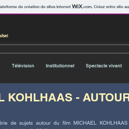
lateforme de création de sites internet
.com
. Créez votre site au
alent
e
Télévision
Institutionnel
Spectacle vivant
L KOHLHAAS - AUTOU
 série de sujets autour du film MICHAEL KOHLHAAS 