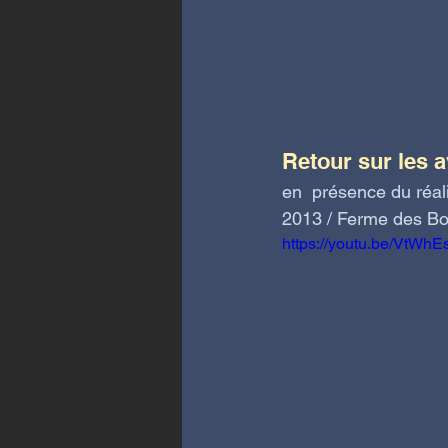
Retour sur les a
en  présence du réali
2013 / Ferme des Boi
https://youtu.be/VtWh