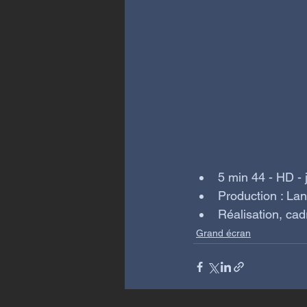
5 min 44 - HD - j
Production : La
Réalisation, ca
Grand écran