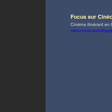
Focus sur Ciné
Cinéma itinérant en 
https://youtu.be/UWg