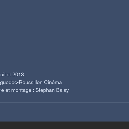
uillet 2013
nguedoc-Roussillon Cinéma
dre et montage : Stéphan Balay