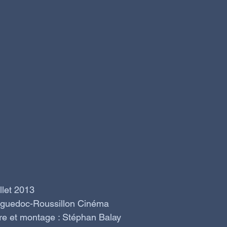
llet 2013
nguedoc-Roussillon Cinéma
dre et montage : Stéphan Balay