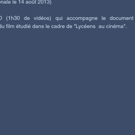
onale le 14 août 2013)  
D (1h30 de vidéos) qui accompagne le document 
du film étudié dans le cadre de "Lycéens  au cinéma".