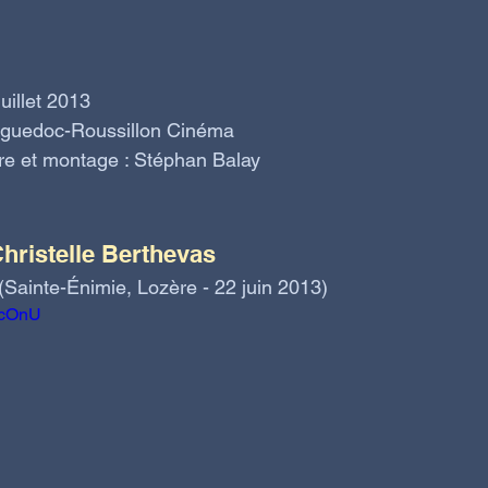
uillet 2013
nguedoc-Roussillon Cinéma
dre et montage : Stéphan Balay
Christelle Berthevas
 (Sainte-Énimie, Lozère - 22 juin 2013)
G2cOnU