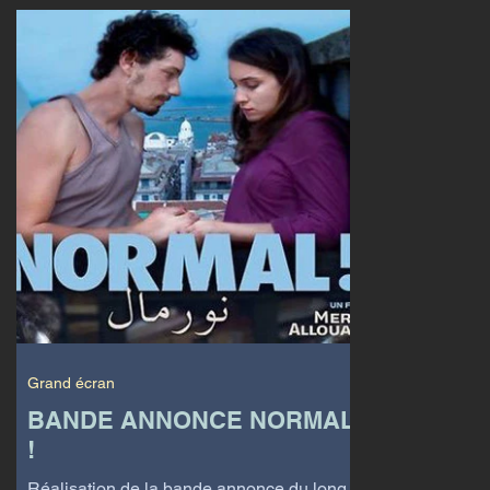
Grand écran
BANDE ANNONCE NORMAL
!
Réalisation de la bande annonce du long