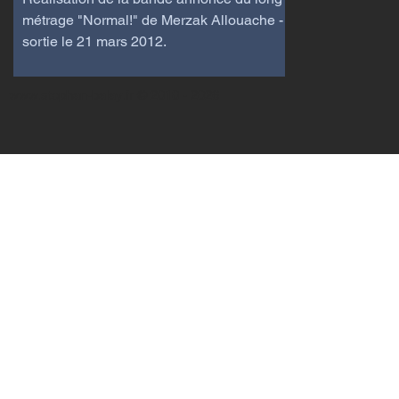
métrage "Normal!" de Merzak Allouache -
sortie le 21 mars 2012.
www.stephan-balay.fr
© 2010 - 2026