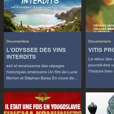
Documentaire
Documentaire
L'ODYSSEE DES VINS
VITIS PR
INTERDITS
Le retour des
pourrait-être 
exil et renaissance des cépages
l’histoire bien réel
historiques américains Un film de Lucie
d’assassinat...
Morton et Stéphan Balay En cours de
production réalisation :...