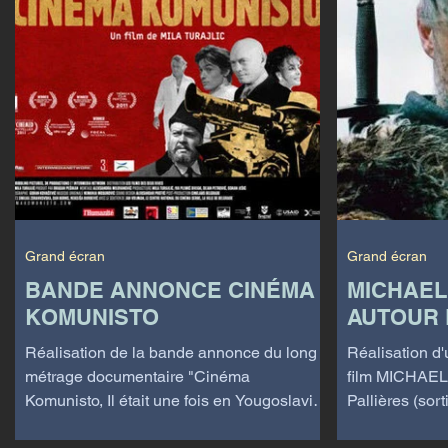
Grand écran
Grand écran
BANDE ANNONCE CINÉMA
MICHAEL
KOMUNISTO
AUTOUR 
Réalisation de la bande annonce du long
Réalisation d'
métrage documentaire "Cinéma
film MICHAEL KOHL
Komunisto, Il était une fois en Yougoslavie"
Pallières (sor
de Mila Turajlic....
Réalisation...